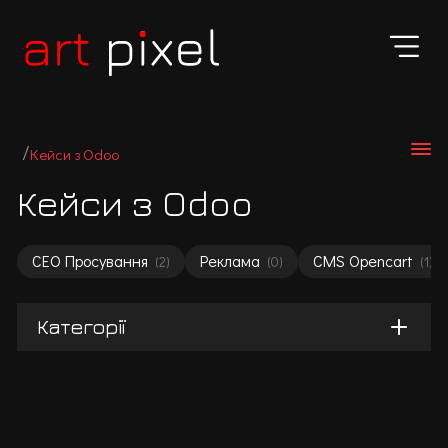
Кейси з Odoo
Кейси з Odoo
СЕО Просування
Реклама
CMS Opencart
(2)
(0)
(1)
Категорії