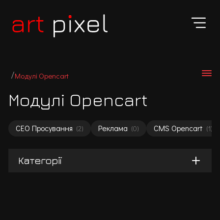
Модулі Opencart
Модулі Opencart
СЕО Просування
Реклама
CMS Opencart
(2)
(0)
(1)
Категорії